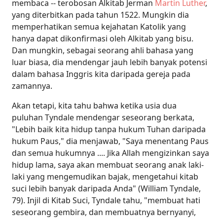
membaca -- terobosan Alkitab Jerman
Martin Luther
,
yang diterbitkan pada tahun 1522. Mungkin dia
memperhatikan semua kejahatan Katolik yang
hanya dapat dikonfirmasi oleh Alkitab yang bisu.
Dan mungkin, sebagai seorang ahli bahasa yang
luar biasa, dia mendengar jauh lebih banyak potensi
dalam bahasa Inggris kita daripada gereja pada
zamannya.
Akan tetapi, kita tahu bahwa ketika usia dua
puluhan Tyndale mendengar seseorang berkata,
"Lebih baik kita hidup tanpa hukum Tuhan daripada
hukum Paus," dia menjawab, "Saya menentang Paus
dan semua hukumnya .... Jika Allah mengizinkan saya
hidup lama, saya akan membuat seorang anak laki-
laki yang mengemudikan bajak, mengetahui kitab
suci lebih banyak daripada Anda" (William Tyndale,
79). Injil di Kitab Suci, Tyndale tahu, "membuat hati
seseorang gembira, dan membuatnya bernyanyi,