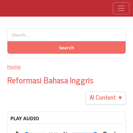
Skip to main content
Search
Home
Reformasi Bahasa Inggris
AI Content ▼
PLAY AUDIO