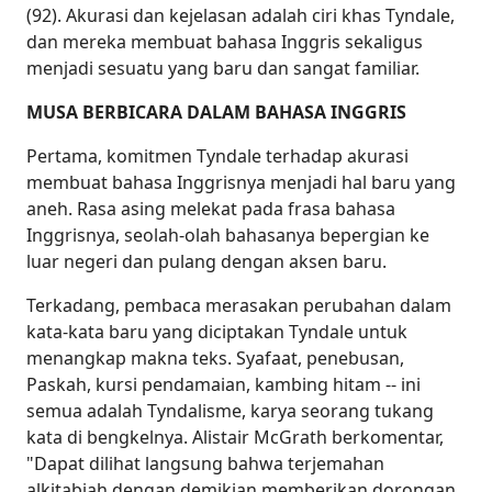
(92). Akurasi dan kejelasan adalah ciri khas Tyndale,
dan mereka membuat bahasa Inggris sekaligus
menjadi sesuatu yang baru dan sangat familiar.
MUSA BERBICARA DALAM BAHASA INGGRIS
Pertama, komitmen Tyndale terhadap akurasi
membuat bahasa Inggrisnya menjadi hal baru yang
aneh. Rasa asing melekat pada frasa bahasa
Inggrisnya, seolah-olah bahasanya bepergian ke
luar negeri dan pulang dengan aksen baru.
Terkadang, pembaca merasakan perubahan dalam
kata-kata baru yang diciptakan Tyndale untuk
menangkap makna teks. Syafaat, penebusan,
Paskah, kursi pendamaian, kambing hitam -- ini
semua adalah Tyndalisme, karya seorang tukang
kata di bengkelnya. Alistair McGrath berkomentar,
"Dapat dilihat langsung bahwa terjemahan
alkitabiah dengan demikian memberikan dorongan