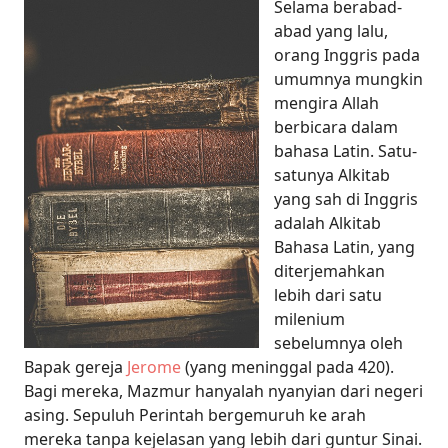
Selama berabad-
abad yang lalu,
orang Inggris pada
umumnya mungkin
mengira Allah
berbicara dalam
bahasa Latin. Satu-
satunya Alkitab
yang sah di Inggris
adalah Alkitab
Bahasa Latin, yang
diterjemahkan
lebih dari satu
milenium
sebelumnya oleh
Bapak gereja
Jerome
(yang meninggal pada 420).
Bagi mereka, Mazmur hanyalah nyanyian dari negeri
asing. Sepuluh Perintah bergemuruh ke arah
mereka tanpa kejelasan yang lebih dari guntur Sinai.