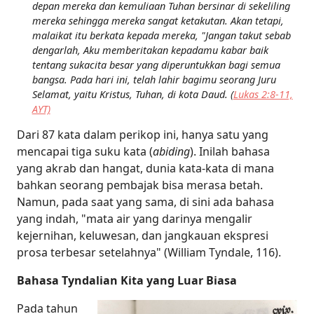
depan mereka dan kemuliaan Tuhan bersinar di sekeliling
mereka sehingga mereka sangat ketakutan. Akan tetapi,
malaikat itu berkata kepada mereka, "Jangan takut sebab
dengarlah, Aku memberitakan kepadamu kabar baik
tentang sukacita besar yang diperuntukkan bagi semua
bangsa. Pada hari ini, telah lahir bagimu seorang Juru
Selamat, yaitu Kristus, Tuhan, di kota Daud. (
Lukas 2:8-11,
AYT)
Dari 87 kata dalam perikop ini, hanya satu yang
mencapai tiga suku kata (
abiding
). Inilah bahasa
yang akrab dan hangat, dunia kata-kata di mana
bahkan seorang pembajak bisa merasa betah.
Namun, pada saat yang sama, di sini ada bahasa
yang indah, "mata air yang darinya mengalir
kejernihan, keluwesan, dan jangkauan ekspresi
prosa terbesar setelahnya" (William Tyndale, 116).
Bahasa Tyndalian Kita yang Luar Biasa
Pada tahun