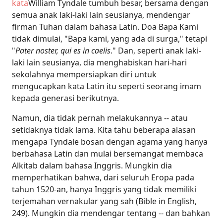
kata
William Tyndale tumbuh besar, bersama dengan
semua anak laki-laki lain seusianya, mendengar
firman Tuhan dalam bahasa Latin. Doa Bapa Kami
tidak dimulai, "Bapa kami, yang ada di surga," tetapi
"
Pater noster, qui es in caelis
." Dan, seperti anak laki-
laki lain seusianya, dia menghabiskan hari-hari
sekolahnya mempersiapkan diri untuk
mengucapkan kata Latin itu seperti seorang imam
kepada generasi berikutnya.
Namun, dia tidak pernah melakukannya -- atau
setidaknya tidak lama. Kita tahu beberapa alasan
mengapa Tyndale bosan dengan agama yang hanya
berbahasa Latin dan mulai bersemangat membaca
Alkitab dalam bahasa Inggris. Mungkin dia
memperhatikan bahwa, dari seluruh Eropa pada
tahun 1520-an, hanya Inggris yang tidak memiliki
terjemahan vernakular yang sah (Bible in English,
249). Mungkin dia mendengar tentang -- dan bahkan