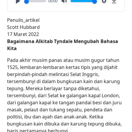
00:00
Play
Mute
Settings
Downlo
Penulis_artikel
Scott Hubbard
17 Maret 2022
Bagaimana Alkitab Tyndale Mengubah Bahasa
Kita
Pada akhir musim panas atau musim gugur tahun
1525, lembaran-lembaran kertas tipis yang dijahit
berpindah-pindah melintasi Selat Inggris,
tersembunyi di dalam bungkusan kain dan karung
tepung. Mereka berlayar tanpa diketahui,
tersembunyi, dari Selat ke galangan kapal London,
dari galangan kapal ke tangan pandai besi dan juru
masak, pelaut dan tukang sepatu, pendeta dan
politisi, ibu dan ayah dan anak-anak. Ketika
bungkusan kain dibuka dan karung tepung dibuka,
baris pertamanya berbunyi,