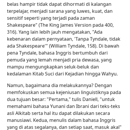
belas hampir tidak dapat dihormati di kalangan
terpelajar, menjadi sarana yang luwes, kuat, dan
sensitif seperti yang terjadi pada zaman
Shakespeare" (The King James Version pada 400,
316). Yang lain lebih jauh mengatakan, "Ada
kebenaran dalam pernyataan, 'Tanpa Tyndale, tidak
ada Shakespeare'" (William Tyndale, 158). Di bawah
pena Tyndale, bahasa Inggris bertumbuh dari
pemuda yang lemah menjadi pria dewasa, yang
mampu mengungkapkan seluk-beluk dan
kedalaman Kitab Suci dari Kejadian hingga Wahyu.
Namun, bagaimana dia melakukannya? Dengan
memfokuskan semua kejeniusan linguistiknya pada
dua tujuan besar: "Pertama," tulis Daniell, "untuk
memahami bahasa Yunani dan Ibrani dari teks-teks
asli Alkitab serta hal itu dapat dilakukan secara
manusiawi. Kedua, menulis dalam bahasa Inggris
yang di atas segalanya, dan setiap saat, masuk akal"