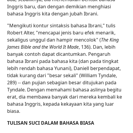
Inggris baru, dan dengan demikian menghiasi
bahasa Inggris kita dengan jubah Ibrani.
"Mengikuti kontur sintaksis bahasa Ibrani," tulis
Robert Alter, "mencapai jenis baru efek menarik,
sekaligus unggul dan hampir mencolok" (
The King
James Bible and the World It Made
, 136). Dan, lebih
banyak contoh dapat dicantumkan. Pengaruh
bahasa Ibrani pada bahasa kita (dan pada tingkat
lebih rendah bahasa Yunani), Daniell berpendapat,
tidak kurang dari "besar sekali" (William Tyndale,
289) -- dan pujian sebagian besar ditujukan pada
Tyndale. Dengan memahami bahasa aslinya begitu
erat, dia membawa banyak dari mereka kembali ke
bahasa Inggris, kepada kekayaan kita yang luar
biasa.
TULISAN SUCI DALAM BAHASA BIASA