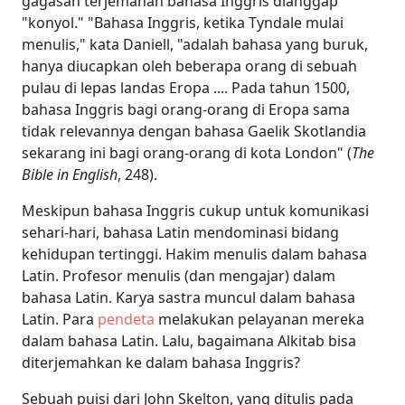
gagasan terjemahan bahasa Inggris dianggap
"konyol." "Bahasa Inggris, ketika Tyndale mulai
menulis," kata Daniell, "adalah bahasa yang buruk,
hanya diucapkan oleh beberapa orang di sebuah
pulau di lepas landas Eropa .... Pada tahun 1500,
bahasa Inggris bagi orang-orang di Eropa sama
tidak relevannya dengan bahasa Gaelik Skotlandia
sekarang ini bagi orang-orang di kota London" (
The
Bible in English
, 248).
Meskipun bahasa Inggris cukup untuk komunikasi
sehari-hari, bahasa Latin mendominasi bidang
kehidupan tertinggi. Hakim menulis dalam bahasa
Latin. Profesor menulis (dan mengajar) dalam
bahasa Latin. Karya sastra muncul dalam bahasa
Latin. Para
pendeta
melakukan pelayanan mereka
dalam bahasa Latin. Lalu, bagaimana Alkitab bisa
diterjemahkan ke dalam bahasa Inggris?
Sebuah puisi dari John Skelton, yang ditulis pada