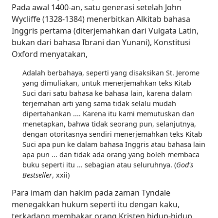
Pada awal 1400-an, satu generasi setelah John
Wycliffe (1328-1384) menerbitkan Alkitab bahasa
Inggris pertama (diterjemahkan dari Vulgata Latin,
bukan dari bahasa Ibrani dan Yunani), Konstitusi
Oxford menyatakan,
Adalah berbahaya, seperti yang disaksikan St. Jerome
yang dimuliakan, untuk menerjemahkan teks Kitab
Suci dari satu bahasa ke bahasa lain, karena dalam
terjemahan arti yang sama tidak selalu mudah
dipertahankan .... Karena itu kami memutuskan dan
menetapkan, bahwa tidak seorang pun, selanjutnya,
dengan otoritasnya sendiri menerjemahkan teks Kitab
Suci apa pun ke dalam bahasa Inggris atau bahasa lain
apa pun ... dan tidak ada orang yang boleh membaca
buku seperti itu ... sebagian atau seluruhnya. (
God's
Bestseller
, xxii)
Para imam dan hakim pada zaman Tyndale
menegakkan hukum seperti itu dengan kaku,
terkadang membakar orang Kristen hidup-hidup