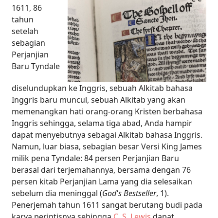
1611, 86
tahun
setelah
sebagian
Perjanjian
Baru Tyndale
diselundupkan ke Inggris, sebuah Alkitab bahasa
Inggris baru muncul, sebuah Alkitab yang akan
memenangkan hati orang-orang Kristen berbahasa
Inggris sehingga, selama tiga abad, Anda hampir
dapat menyebutnya sebagai Alkitab bahasa Inggris.
Namun, luar biasa, sebagian besar Versi King James
milik pena Tyndale: 84 persen Perjanjian Baru
berasal dari terjemahannya, bersama dengan 76
persen kitab Perjanjian Lama yang dia selesaikan
sebelum dia meninggal (
God's Bestseller
, 1).
Penerjemah tahun 1611 sangat berutang budi pada
karya perintisnya sehingga
C. S. Lewis
dapat