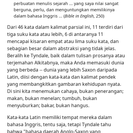
perbuatan menulis sejarah ... yang saya nilai sangat
berguna, perlu, dan menguntungkan memilikinya
dalam bahasa Inggris ... (
Bible in English
, 250)
Dari 46 kata dalam kalimat parsial ini, 11 terdiri dari
tiga suku kata atau lebih, 6 di antaranya 11
mencapai kisaran empat atau lima suku kata, dan
sebagian besar dalam abstraksi yang tidak jelas.
Beralih ke Tyndale, baik dalam tulisan prosanya atau
terjemahan Alkitabnya, maka Anda memasuki dunia
yang berbeda -- dunia yang lebih Saxon daripada
Latin, diisi dengan kata-kata dan kalimat pendek
yang membangkitkan gambaran kehidupan nyata.
Di sini kita menemukan cahaya, bukan penerangan;
makan, bukan menelan; tumbuh, bukan
menyuburkan; bakar, bukan hangus.
Kata-kata Latin memiliki tempat mereka dalam
bahasa Inggris, tentu saja, tetapi Tyndale tahu
bahwa "bahasa daerah Anglo-Saxon yang