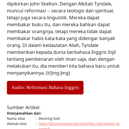
dipikirkan John Skelton. Dengan Alkitab Tyndale,
muncul reformasi -- secara teologis dan spiritual,
tetapi juga secara linguistik. Mereka dapat
membakar buku itu, dan mereka bahkan dapat
membakar orangnya, tetapi mereka tidak dapat
membakar habis kata-kata yang didengar banyak
orang. Di dalam kedaulatan Allah, Tyndale
memberikan kepada dunia berbahasa Inggris Injil
tentang pembenaran oleh iman saja, dan dengan
melakukan itu, dia memberi kita bahasa baru untuk
menyanyikannya. (t/Jing-Jing)
Audio: Reformasi Bahasa Inggris
Sumber Artikel
Diterjemahkan dari:
Nama situs
:
Desiring God
Alamat situs
:
https://desiringgod.org/articles/the-reformation-of-
english