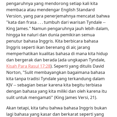
pengaruhnya yang mendorong setiap kali kita
membaca atau mendengar English Standard
Version, yang para penerjemahnya mencatat bahwa
"kata dan frasa . . . tumbuh dari warisan Tyndale --
King James." Namun pengaruhnya jauh lebih dalam,
hingga ke naluri dan dunia pemikiran semua
penutur bahasa Inggris. Kita berbicara bahasa
Inggris seperti ikan berenang di air, jarang
memperhatikan kualitas bahasa di mana kita hidup
dan bergerak dan berada (ada ungkapan Tyndale,
Kisah Para Rasul 17:28
). Seperti yang ditulis David
Norton, "Sulit membayangkan bagaimana bahasa
kita tanpa tradisi Tyndale yang terkandung dalam
KJV -- sebagian besar karena kita begitu terbiasa
dengan bahasa yang kita miliki dan oleh karena itu
sulit untuk mengamati" (King James Versi, 21).
Akan tetapi, kita tahu bahwa bahasa Inggris bukan
lagi bahasa yang kasar dan berkarat seperti yang