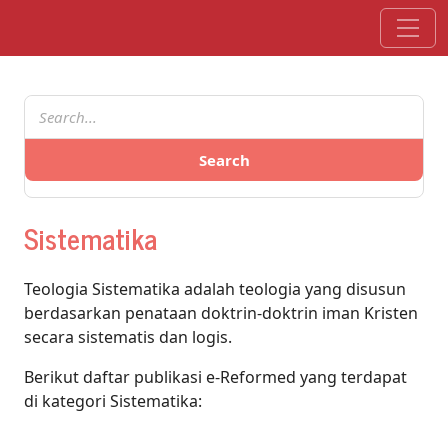
Skip to main content
Search
Sistematika
Teologia Sistematika adalah teologia yang disusun
berdasarkan penataan doktrin-doktrin iman Kristen
secara sistematis dan logis.
Berikut daftar publikasi e-Reformed yang terdapat
di kategori Sistematika: