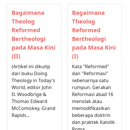
Bagaimana
Bagaimana
Theolog
Theolog
Reformed
Reformed
Bertheologi
Bertheologi
pada Masa Kini
pada Masa Kini
(II)
(I)
(Artikel ini dikutip
Kata "Reformed"
dari buku Doing
dan "Reformasi"
Theology in Today's
sebenarnya satu
World, editor John
rumpun. Gerakan
D. Woodbrige &
Reformasi abad 16
Thomas Edward
menolak atau
McComiskey, Grand
memodifikasikan
Rapids...
beberapa doktrin
dan praktek Katolik
Roma...