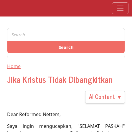
Skip to main content
Search
Home
Jika Kristus Tidak Dibangkitkan
AI Content ▼
Dear Reformed Netters,
Saya ingin mengucapkan, "SELAMAT PASKAH"