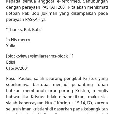
kepada semua anggota e-Reformed. Sehubungan
dengan perayaan PASKAH 2001 kita akan menikmati
kotbah Pak Bob Jokiman yang disampaikan pada
perayaan PASKAH y.l.
"Thanks, Pak Bob."
In His mercy,
Yulia
[block:views=similarterms-block_1]
Edisi
015/IV/2001
Rasul Paulus, salah seorang pengikut Kristus yang
sebelumnya bertobat menjadi penantang Tuhan
bahkan membunuh orang-orang Kristen, menulis
bahwa jika Kristus tidak dibangkitkan, maka sia-
sialah kepercayaan kita (
1Korintus 15:14,17
), karena
seluruh iman kristiani di dasarkan pada kebangkitan