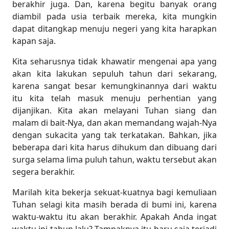
berakhir juga. Dan, karena begitu banyak orang
diambil pada usia terbaik mereka, kita mungkin
dapat ditangkap menuju negeri yang kita harapkan
kapan saja.
Kita seharusnya tidak khawatir mengenai apa yang
akan kita lakukan sepuluh tahun dari sekarang,
karena sangat besar kemungkinannya dari waktu
itu kita telah masuk menuju perhentian yang
dijanjikan. Kita akan melayani Tuhan siang dan
malam di bait-Nya, dan akan memandang wajah-Nya
dengan sukacita yang tak terkatakan. Bahkan, jika
beberapa dari kita harus dihukum dan dibuang dari
surga selama lima puluh tahun, waktu tersebut akan
segera berakhir.
Marilah kita bekerja sekuat-kuatnya bagi kemuliaan
Tuhan selagi kita masih berada di bumi ini, karena
waktu-waktu itu akan berakhir. Apakah Anda ingat