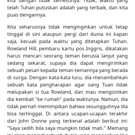
kita dengan tidak semestinya. Tidak, waktu yang
telah Tuhan putuskan adalah yang terbaik, dan kita
puas dengannya.
Kita seharusnya tidak menginginkan untuk tetap
tinggal di sini ataupun pergi dari dunia ini kapan
saja, kecuali pada waktu yang ditetapkan Tuhan.
Rowland Hill, pembaru kartu pos Inggris, dikatakan
harus mencari seorang teman berusia lanjut yang
sedang sekarat, supaya dia dapat mengirimkan
sebuah pesan kepada teman-temannya yang berada
di surga. Dengan kata-kata lucu, dia menambahkan
sebuah kata pengharapan agar sang Tuan tidak
melupakan si tua Rowland, dan mau mengizinkan
dia kembali "ke rumah" pada waktunya. Namun, dia
tidak pernah memimpikan bahwa sesungguhnya dia
bisa tertinggal. Di antara ucapan-ucapan terakhir
dari John Donne yang terkenal adalah berikut ini:
"Saya sedih bila saya mungkin tidak mati." Memang