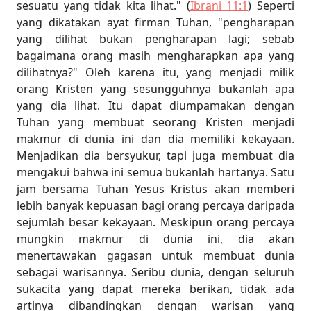
sesuatu yang tidak kita lihat." (
Ibrani 11:1
) Seperti
yang dikatakan ayat firman Tuhan, "pengharapan
yang dilihat bukan pengharapan lagi; sebab
bagaimana orang masih mengharapkan apa yang
dilihatnya?" Oleh karena itu, yang menjadi milik
orang Kristen yang sesungguhnya bukanlah apa
yang dia lihat. Itu dapat diumpamakan dengan
Tuhan yang membuat seorang Kristen menjadi
makmur di dunia ini dan dia memiliki kekayaan.
Menjadikan dia bersyukur, tapi juga membuat dia
mengakui bahwa ini semua bukanlah hartanya. Satu
jam bersama Tuhan Yesus Kristus akan memberi
lebih banyak kepuasan bagi orang percaya daripada
sejumlah besar kekayaan. Meskipun orang percaya
mungkin makmur di dunia ini, dia akan
menertawakan gagasan untuk membuat dunia
sebagai warisannya. Seribu dunia, dengan seluruh
sukacita yang dapat mereka berikan, tidak ada
artinya dibandingkan dengan warisan yang