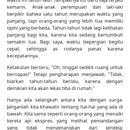
waktu ini tahun lalu? Tampaknya itu baru saja terjadi
kemarin. Anak-anak perempuan dan laki-laki
berpikir bahwa satu tahun merupakan waktu yang
panjang, tapi orang-orang yang lebih tua memiliki
opini yang berbeda. Tahun-tahun tidak lagi kelihatan
panjang bagi kita, karena kita sedang bertumbuh
semakin tua. Bagi saya, waktu bepergian begitu
cepat, sehingga as rodanya panas karena
kecepatannya.
Ketakutan berseru, "Oh, tinggal sedikit ruang untuk
bernapas!" Tetapi pengharapan menjawab, "Tidak,
biarkan tahun-tahun berlalu, karena dengan
demikian kita akan lekas tiba di rumah."
Hanya ada selangkah antara kita dengan surga.
Janganlah kita khawatir tentang hal-hal yang ada di
bawah. Kita sama seperti orang-orang yang menaiki
kereta api ekspres, yang melihat pemandangan
yang tidak menyenangkan dari jendela;