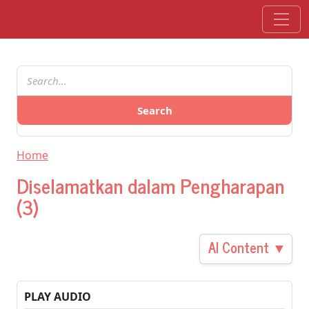
Skip to main content
Search
Home
Diselamatkan dalam Pengharapan
(3)
AI Content ▼
PLAY AUDIO